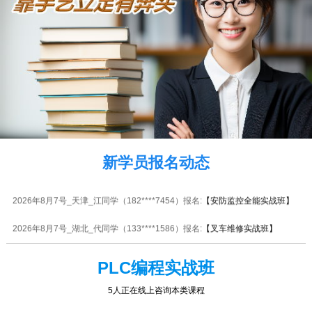
2026年8月7号_湖南_江同学（130****2132）报名:
【电动工具维修实战班】
2026年8月7号黑龙江卢同学（152****3121）报名:
【电动车维修实战班】
2026年8月7号_江西_陈同学（138****5056）报名:
【装饰装修全能实战班】
2026年8月7号_广西_王同学（186****8228）报名:
【电机马达维修实战班】
2026年8月7号_安徽_陈同学（180****5779）报名:
【电工中级实战班】
新学员报名动态
2026年8月7号_四川_江同学（134****5755）报名:
【焊工中级实战班】
2026年8月7号_天津_江同学（182****7454）报名:
【安防监控全能实战班】
2026年8月7号_湖北_代同学（133****1586）报名:
【叉车维修实战班】
2026年8月7号_海南_张同学（137****0030）报名:
【电机马达维修实战班】
PLC编程实战班
2026年8月7号_四川_谭同学（154****0832）报名:
【手机维修高级实战班】
5人正在线上咨询本类课程
2026年8月7号_海南_田同学（139****5077）报名:
【电工中级实战班】