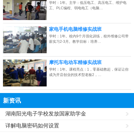
学时：1年。主学：低压电工、高压电工、维护电
工、PLC编程、弱电电工（电脑…
家电手机电脑维修实战班
学时：1年。校内9个月强化训练，校外维修公司带
薪实习2-3月。教学目标：培养…
摩托车电动车精修实战班
学时：1年。课程亮点：1，零基础教起，保证让你
成为开店创业的技术型老板2，…
新资讯
湖南阳光电子学校发放国家助学金
详解电脑密码如何设置