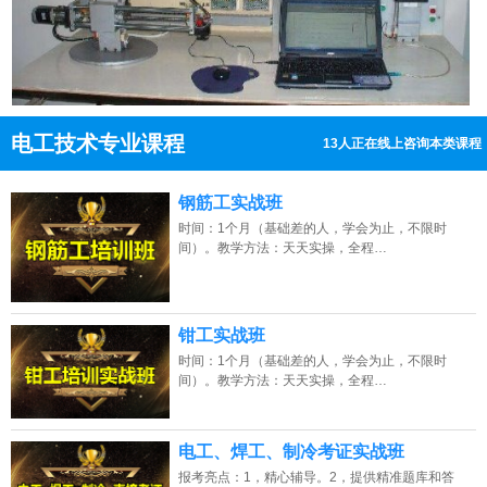
电工技术专业课程
13人正在线上咨询本类课程
13807313137
点击免费咨询电话：
钢筋工实战班
时间：1个月（基础差的人，学会为止，不限时
间）。教学方法：天天实操，全程…
钳工实战班
时间：1个月（基础差的人，学会为止，不限时
间）。教学方法：天天实操，全程…
电工、焊工、制冷考证实战班
报考亮点：1，精心辅导。2，提供精准题库和答