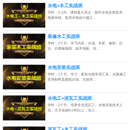
水电+木工实战班
学时：2-3月。课程最大亮点：既学水电安装技术、
电路布线、套房水电设计施工…
装修木工实战班
学时：2个月。学习内容：吊顶、衣柜、橱柜、灶
台、石膏板隔墙、贴木地板、包…
水电安装实战班
学时：1个月。学习：家装水路常用工具。水路施工
常用材料及图纸识读。水路管…
水电工+泥瓦工实战班
学时：2个月。培养专业泥瓦工、水电安装技术人
员。天天实操6小时以上，深入…
泥瓦工+木工实战班