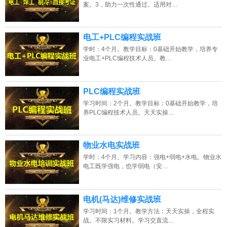
案。3，助力一次性通过。适用对…
电工+PLC编程实战班
学时：4个月。教学目标：0基础开始教学，培养专
业电工+PLC编程技术人员。教…
PLC编程实战班
学习时间：2个月。教学目标：0基础开始教学，培
养PLC编程技术人员。天天实操…
物业水电实战班
学时：4个月。学习内容：强电+弱电+水电。物业水
电工既学强电，也学弱电（安…
电机(马达)维修实战班
学习时间：1个月。教学方法：天天实操，全程实
战。不限实习材料。学习交直流…