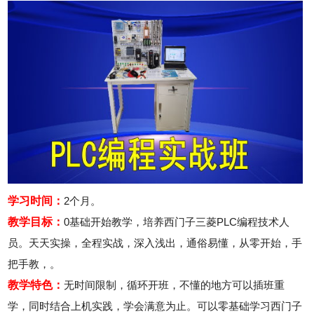
2026年8月7号_陕西_田同学（135****1875）报名:
【叉车维修实战班】
学习时间：
2个月。
教学目标：
0基础开始教学，培养西门子三菱PLC编程技术人
员。天天实操，全程实战，深入浅出，通俗易懂，从零开始，手
把手教，。
教学特色：
无时间限制，循环开班，不懂的地方可以插班重
学，同时结合上机实践，学会满意为止。可以零基础学习西门子