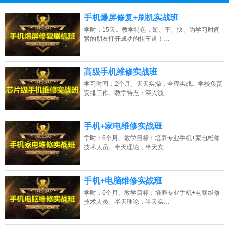
13807313137
点击免费咨询电话：
手机爆屏修复+刷机实战班
学时：15天。教学特色：短、平、快。为学习时间
紧的朋友打开成功的快车道！…
高级手机维修实战班
学习时间：2个月。天天实操，全程实战。学校负责
安排工作。教学特点：深入浅…
手机+家电维修实战班
学时：6个月。教学目标：培养专业手机+家电维修
技术人员。半天理论，半天实…
手机+电脑维修实战班
学时：6个月。教学目标：培养专业手机+电脑维修
技术人员。半天理论，半天实…