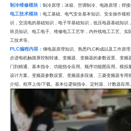
制冷维修模块：
制冷原理；冰箱、空调制冷、电路原理；焊接
电工技术模块：
电工基础、电气安全基本知识、安全操作规程
识，交流电的基础知识，电子学基础知识，低压电器基础知识
班员知识、电工电子、维修电工工艺学，内外线电工工艺、实
工技术等。
PLC编程内容：
继电器原理知识、熟悉PLC构成以及工作原
步进电机触摸屏控制转速。变频器、变频器的参数设置、变频器
门到精通、基本指令、功能指令应用。顺序功能图应用。模拟量
设计方案。变频器参数设置、变频器多段速、三菱变频器专用协
介绍。程序上传/下载。基本位逻辑指令。定时器、计数器应用