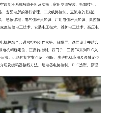
空调制冷系统故障分析及实操；家用空调安装、拆卸技巧。
线路、变配电所的运行管理、二次线路控制。直流电的基础知
具、急救课程，电气值班员知识、厂用电值班员知识、集控值
、家庭装修电工技术、安装电工技术、维护电工技术、高压电
进电机并结合步进顺控指令作实验。触摸屏、画面设计并结合
电机精确定位、正反转控制。西门子、三菱FX系列PLC入
序写法。运动控制方案介绍、伺服、步进电机应用及多轴定位
介绍及编码器接线方法。继电器电路控制。PLC选型、原理