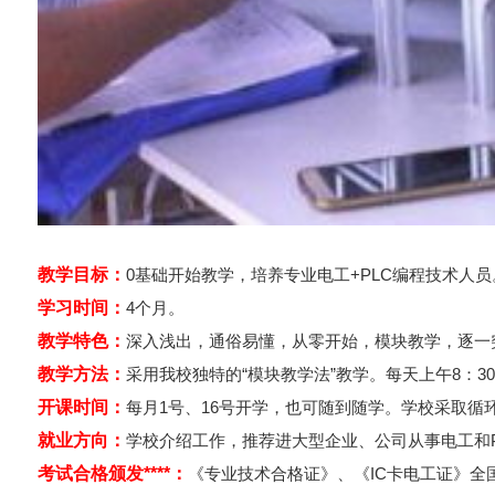
教学目标：
0基础开始教学，培养专业电工+PLC编程技术人员
学习时间：
4个月。
教学特色：
深入浅出，通俗易懂，从零开始，模块教学，逐一
教学方法：
采用我校独特的“模块教学法”教学。每天上午8：30—
开课时间：
每月1号、16号开学，也可随到随学。学校采取
就业方向：
学校介绍工作，推荐进大型企业、公司从事电工和
考试合格颁发****：
《专业技术合格证》、《IC卡电工证》全