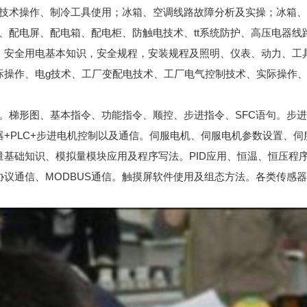
技术操作、制冷工具使用；冰箱、空调线路故障分析及实操；冰箱、
、配电屏、配电箱、配电柜、防触电技术、tt系统防护、高压电器
，安全用电基本知识，安全规程，安装规程及照明、仪表、动力、工
际操作、电g技术、工厂变配电技术、工厂电气控制技术、实际操作
理。梯形图、基本指令、功能指令、顺控、步进指令、SFC语句。步
+PLC+步进电机控制以及通信。伺服电机、伺服电机参数设置、伺服
基础知识、模拟量模块应用及程序写法。PID应用、恒温、恒压程
议通信、MODBUS通信。触摸屏软件使用及组态方法。各类传感器
。