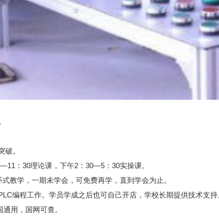
。
突破。
11：30理论课，下午2：30—5：30实操课。
循环式教学，一期未学会，可免费再学，直到学会为止。
PLC编程工作。学员学成之后也可自己开店，学校长期提供技术支持
国通用，国网可查。