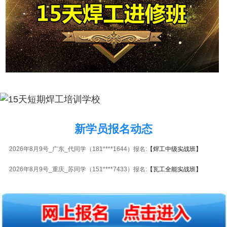
新学员报名动态
2026年8月9号_广东_代同学（181****1644）报名:
【焊工中级实战班】
2026年8月9号_重庆_苏同学（151****7433）报名:
【瓦工全能实战班】
2026年8月9号_湖北_吴同学（155****6157）报名:
【PLC编程实战班】
2026年8月9号_河北_王同学（157****1616）报名:
【手机维修高级实战班】
2026年8月9号_江苏_陈同学（135****2051）报名:
【板卡级电脑维修实战