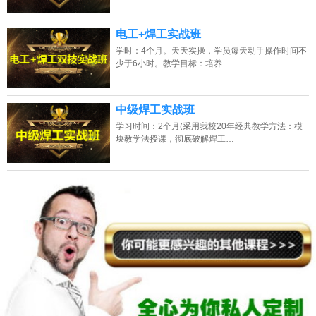
电工+焊工实战班
学时：4个月。天天实操，学员每天动手操作时间不
少于6小时。教学目标：培养…
中级焊工实战班
学习时间：2个月(采用我校20年经典教学方法：模
块教学法授课，彻底破解焊工…