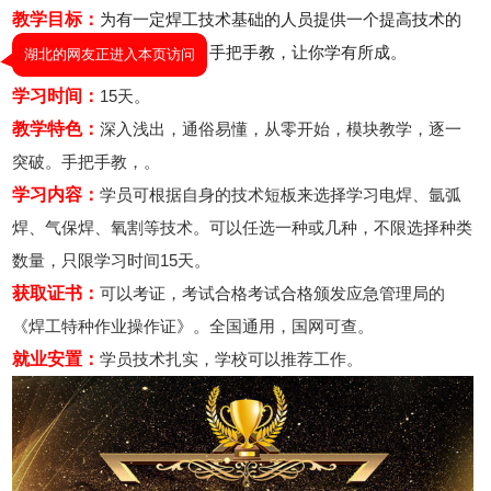
教学目标：
为有一定焊工技术基础的人员提供一个提高技术的
进修平台。全天实践操作，手把手教，让你学有所成。
学习时间：
15天。
教学特色：
深入浅出，通俗易懂，从零开始，模块教学，逐一
突破。手把手教，。
湖北的网友正进入本页访问
学习内容：
学员可根据自身的技术短板来选择学习电焊、氩弧
焊、气保焊、氧割等技术。可以任选一种或几种，不限选择种类
数量，只限学习时间15天。
获取证书：
可以考证，考试合格考试合格颁发应急管理局的
《焊工特种作业操作证》。全国通用，国网可查。
就业安置：
学员技术扎实，学校可以推荐工作。