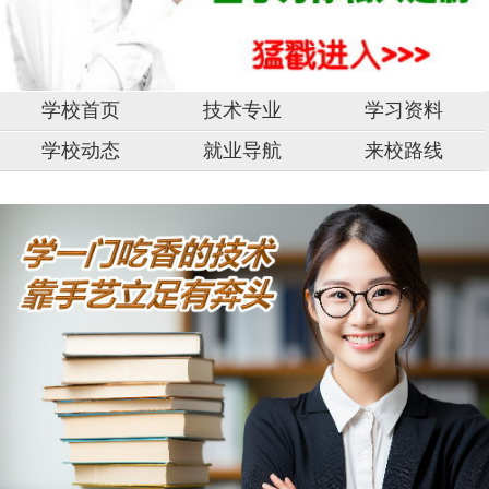
学校首页
技术专业
学习资料
学校动态
就业导航
来校路线
中
山
市,
固
原
市,
湖
南