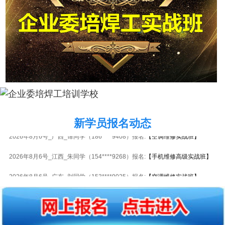
新学员报名动态
2026年8月6号_广西_谭同学（186****9408）报名:
【空调维修实战班】
2026年8月6号_江西_朱同学（154****9268）报名:
【手机维修高级实战班】
2026年8月6号_广东_刘同学（153****9025）报名:
【空调维修实战班】
2026年8月6号_河北_陈同学（138****6117）报名:
【水电安装实战班】
2026年8月6号_广西_马同学（150****3427）报名:
【板卡级电脑维修实战
班】