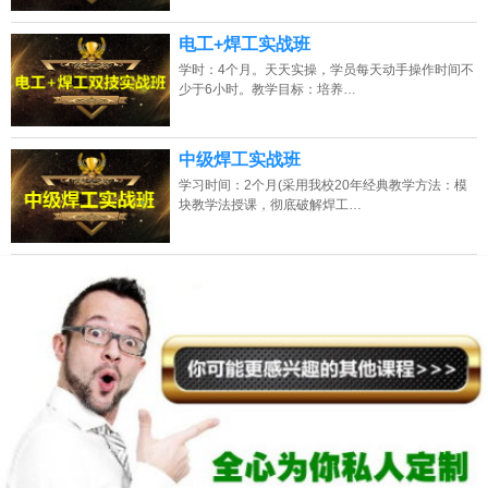
电工+焊工实战班
学时：4个月。天天实操，学员每天动手操作时间不
少于6小时。教学目标：培养…
中级焊工实战班
学习时间：2个月(采用我校20年经典教学方法：模
块教学法授课，彻底破解焊工…