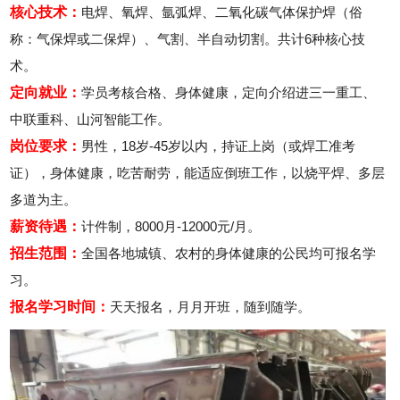
核心技术：
电焊、氧焊、氩弧焊、二氧化碳气体保护焊（俗
称：气保焊或二保焊）、气割、半自动切割。共计6种核心技
术。
定向就业：
学员考核合格、身体健康，定向介绍进三一重工、
中联重科、山河智能工作。
岗位要求：
男性，18岁-45岁以内，持证上岗（或焊工准考
证），身体健康，吃苦耐劳，能适应倒班工作，以烧平焊、多层
多道为主。
薪资待遇：
计件制，8000月-12000元/月。
招生范围：
全国各地城镇、农村的身体健康的公民均可报名学
习。
报名学习时间：
天天报名，月月开班，随到随学。