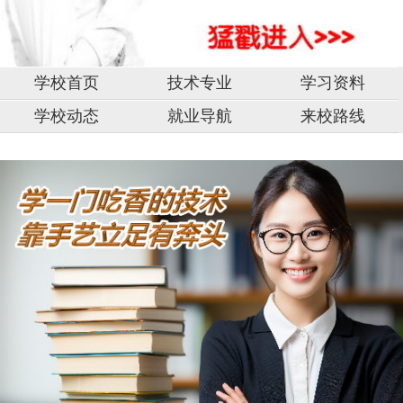
学校首页
技术专业
学习资料
学校动态
就业导航
来校路线
中
山
市,
固
原
湖
市,
南