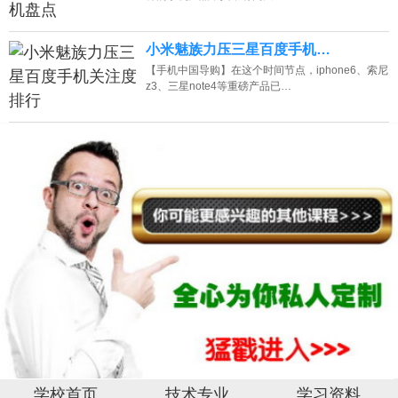
小米魅族力压三星百度手机…
【手机中国导购】在这个时间节点，iphone6、索尼
z3、三星note4等重磅产品已…
学校首页
技术专业
学习资料