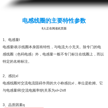
电感线圈的主要特性参数
8人正在阅读此页面
1、电感量l
电感量l表示线圈本身固有特性，与电流大小无关。除专门的电
感线圈（色码电感）外，电感量一般不专门标注在线圈上，而以
特定的名称标注。
2、感抗xl
电感线圈对交流电流阻碍作用的大小称感抗xl，单位是欧姆。它
与电感量l和交流电频率f的关系为xl=2πfl
3、品质因素q