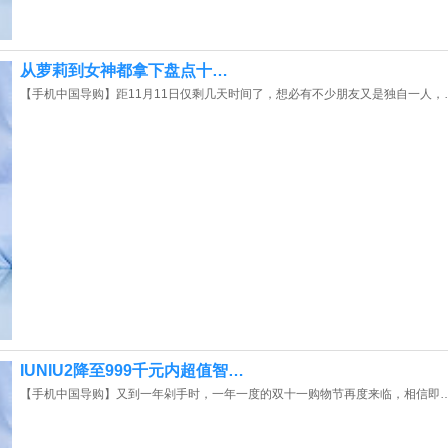
从萝莉到女神都拿下盘点十…
【手机中国导购】距11月11日仅剩几天时间了，想必有不少朋友又是独自一人，
IUNIU2降至999千元内超值智…
【手机中国导购】又到一年剁手时，一年一度的双十一购物节再度来临，相信即