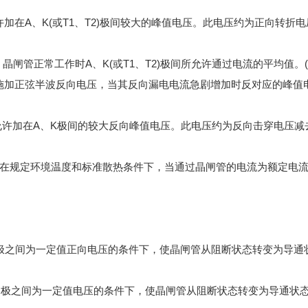
A、K(或T1、T2)极间较大的峰值电压。此电压约为正向转折电压
管正常工作时A、K(或T1、T2)极间所允许通过电流的平均值。(
加正弦半波反向电压，当其反向漏电电流急剧增加时反对应的峰值
加在A、K极间的较大反向峰值电压。此电压约为反向击穿电压减去
在规定环境温度和标准散热条件下，当通过晶闸管的电流为额定电流
之间为一定值正向电压的条件下，使晶闸管从阻断状态转变为导通状态
极之间为一定值电压的条件下，使晶闸管从阻断状态转变为导通状