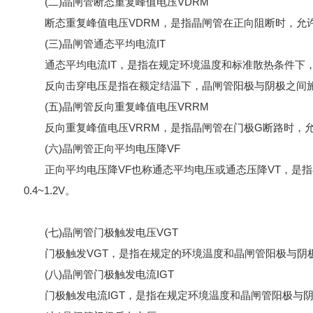
(二)晶闸管断态重复峰值电压VDRM
断态重复峰值电压VDRM，是指晶闸管在正向阻断时，允许加在
(三)晶闸管通态平均电流IT
通态平均电流IT，是指在规定环境温度和标准散热条件下，晶闸
反向击穿电压是指在额定结温下，晶闸管阳极与阴极之间施
(五)晶闸管反向重复峰值电压VRRM
反向重复峰值电压VRRM，是指晶闸管在门极G断路时，允许
(六)晶闸管正向平均电压降VF
正向平均电压降VF也称通态平均电压或通态压降VT，是指
0.4~1.2V。
(七)晶闸管门极触发电压VGT
门极触发VGT，是指在规定的环境温度和晶闸管阳极与阴极
(八)晶闸管门极触发电流IGT
门极触发电流IGT，是指在规定环境温度和晶闸管阳极与阴