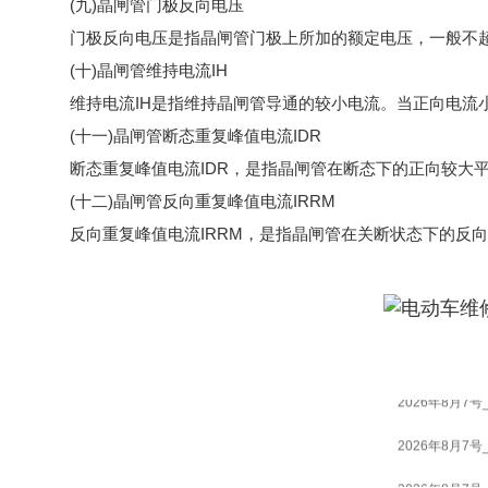
(九)晶闸管门极反向电压
门极反向电压是指晶闸管门极上所加的额定电压，一般不超
(十)晶闸管维持电流IH
维持电流IH是指维持晶闸管导通的较小电流。当正向电流小
(十一)晶闸管断态重复峰值电流IDR
断态重复峰值电流IDR，是指晶闸管在断态下的正向较大平均
(十二)晶闸管反向重复峰值电流IRRM
反向重复峰值电流IRRM，是指晶闸管在关断状态下的反向较
2026年8月7号
2026年8月7号
2026年8月7号
2026年8月7号
2026年8月7号