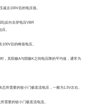
减去100V后的电压值。
四)反向击穿电压VBR
电压。
100V后的峰值电压。
时，其阳极A与阴极K之间电压降的平均值，通常为
所需要的较小门极直流电压，一般为1.5V左右。
态所需要的较小门极直流电流。