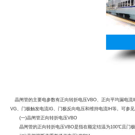
晶闸管的主要电参数有正向转折电压VBO、正向平均漏电流IFL
VG、门极触发电流IG、门极反向电压和维持电流IH等。可参见
(一)晶闸管正向转折电压VBO
晶闸管的正向转折电压VBO是指在额定结温为100℃且门极(