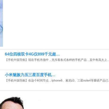
64位四核双卡4G仅899千元超…
【手机中国导购】现在手机市场中，充斥着各式各样的手机产品，其中有高大上
小米魅族力压三星百度手机…
【手机中国导购】在这个时间节点，iphone6、索尼z3、三星note4等重磅产品已