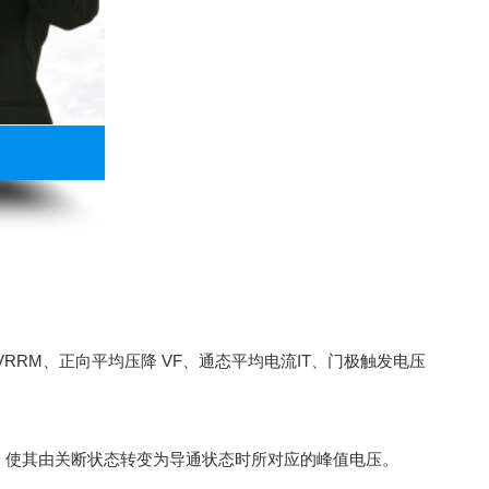
RRM、正向平均压降 VF、通态平均电流IT、门极触发电压
压、使其由关断状态转变为导通状态时所对应的峰值电压。